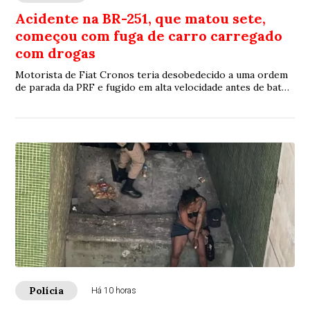
Acidente na BR-251, que matou sete,
começou com fuga de carro carregado
com drogas
Motorista de Fiat Cronos teria desobedecido a uma ordem
de parada da PRF e fugido em alta velocidade antes de bater
de frente com um Chevrolet Astra
Polícia
Há 10 horas