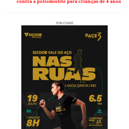
contra a poliomielite para crianças de 4 anos
PUBLICIDADE