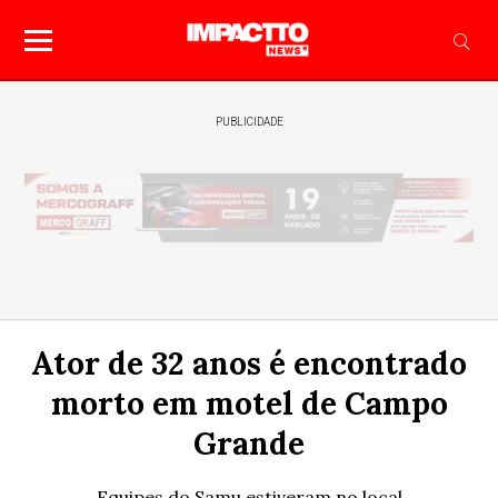
PUBLICIDADE
Ator de 32 anos é encontrado
morto em motel de Campo
Grande
Equipes do Samu estiveram no local