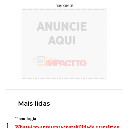
PUBLICIDADE
Mais lidas
Tecnologia
1
WhatsApp apresenta instabilidade e usuários