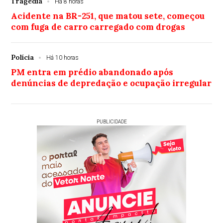
Tragédia
Há 8 horas
Acidente na BR-251, que matou sete, começou
com fuga de carro carregado com drogas
Polícia
Há 10 horas
PM entra em prédio abandonado após
denúncias de depredação e ocupação irregular
PUBLICIDADE