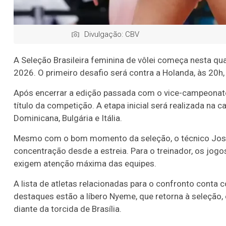
Divulgação: CBV
A Seleção Brasileira feminina de vôlei começa nesta qua
2026. O primeiro desafio será contra a Holanda, às 20h, 
Após encerrar a edição passada com o vice-campeonato, 
título da competição. A etapa inicial será realizada na 
Dominicana, Bulgária e Itália.
Mesmo com o bom momento da seleção, o técnico José
concentração desde a estreia. Para o treinador, os jogo
exigem atenção máxima das equipes.
A lista de atletas relacionadas para o confronto conta 
destaques estão a líbero Nyeme, que retorna à seleção, e
diante da torcida de Brasília.