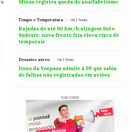
Minas registra queda do analfabetismo
ra
Tempo e Temperatura
Há 2 horas
Rajadas de até 90 km/h atingem Sul e
Sudeste; nova frente fria eleva risco de
temporais
Desastre aéreo
Há 2 horas
Dono da Voepass admite à PF que sabia
de falhas não registradas em aviões
PUBLICIDADE