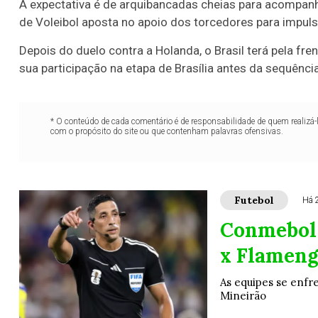
A expectativa é de arquibancadas cheias para acompanha
de Voleibol aposta no apoio dos torcedores para impuls
Depois do duelo contra a Holanda, o Brasil terá pela fren
sua participação na etapa de Brasília antes da sequênc
* O conteúdo de cada comentário é de responsabilidade de quem realizá-
com o propósito do site ou que contenham palavras ofensivas.
Futebol
Há 
Conmebol 
x Flameng
As equipes se enfre
Mineirão