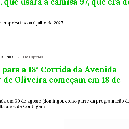
 que usará a camisa 97, que era d
 empréstimo até julho de 2027
Há 2 dias
Em Esportes
 para a 18ª Corrida da Avenida
r de Oliveira começam em 18 de
zada em 30 de agosto (domingo), como parte da programação d
115 anos de Contagem