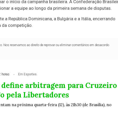
r o início da campanha brasileira. A Confederação Brasilei
ionar a equipe ao longo da primeira semana de disputas.
te a República Dominicana, a Bulgária e a Itália, encerrando
ia da competição.
lo. Nos reservamos ao direito de reprovar ou eliminar comentários em desacordo
2 horas
Em Esportes
define arbitragem para Cruzeiro
o pela Libertadores
ntam na próxima quarta-feira (12), às 21h30 (de Brasília), no