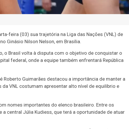
rta-feira (03) sua trajetória na Liga das Nações (VNL) de
no Ginásio Nilson Nelson, em Brasília.
o Brasil volta à disputa com o objetivo de conquistar o
capital federal, onde a equipe também enfrentará República
 Roberto Guimarães destacou a importância de manter a
s da VNL costumam apresentar alto nível de equilíbrio e
com nomes importantes do elenco brasileiro. Entre os
 a central Júlia Kudiess, que terá a oportunidade de atuar