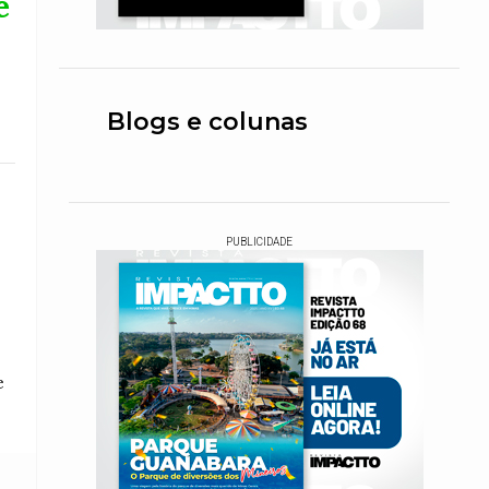
e
Blogs e colunas
PUBLICIDADE
e