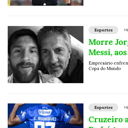
Esportes
Há
Morre Jorg
Messi, aos
Empresário enfrent
Copa do Mundo
Esportes
Há
Cruzeiro 