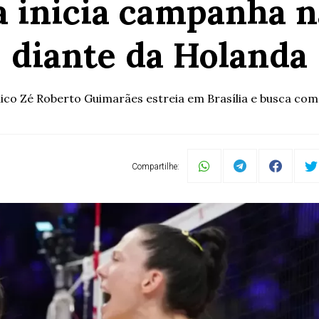
ra inicia campanha n
diante da Holanda
ico Zé Roberto Guimarães estreia em Brasília e busca com
Compartilhe: