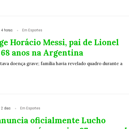
 4 horas
Em Esportes
e Horácio Messi, pai de Lionel
 68 anos na Argentina
ava doença grave; família havia revelado quadro durante a
 2 dias
Em Esportes
anuncia oficialmente Lucho