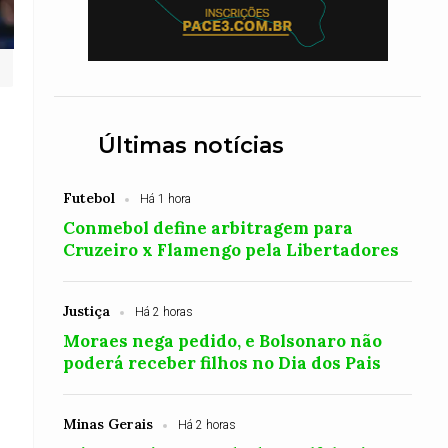
Últimas notícias
Futebol
Há 1 hora
Conmebol define arbitragem para
Cruzeiro x Flamengo pela Libertadores
Justiça
Há 2 horas
Moraes nega pedido, e Bolsonaro não
poderá receber filhos no Dia dos Pais
Minas Gerais
Há 2 horas