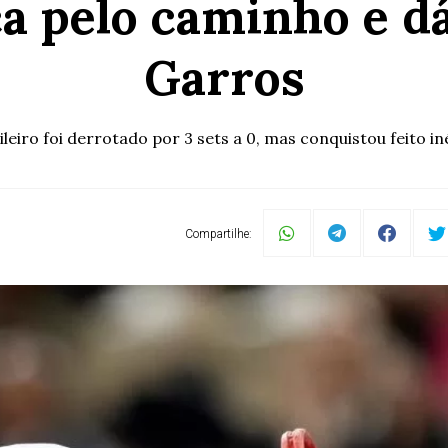
ca pelo caminho e d
Garros
ileiro foi derrotado por 3 sets a 0, mas conquistou feito in
Compartilhe: