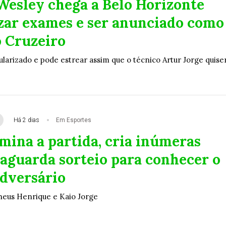
Wesley chega a Belo Horizonte
izar exames e ser anunciado como
o Cruzeiro
ularizado e pode estrear assim que o técnico Artur Jorge quise
Há 2 dias
Em Esportes
mina a partida, cria inúmeras
 aguarda sorteio para conhecer o
dversário
heus Henrique e Kaio Jorge