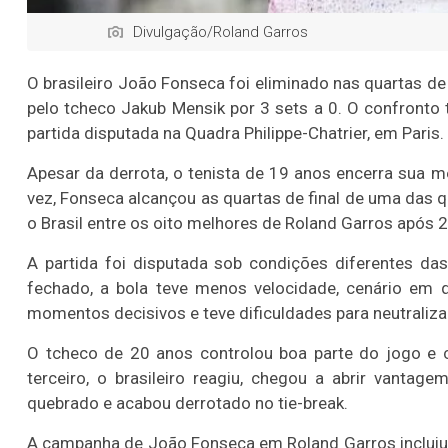
Divulgação/Roland Garros
O brasileiro João Fonseca foi eliminado nas quartas de 
pelo tcheco Jakub Mensik por 3 sets a 0. O confronto
partida disputada na Quadra Philippe-Chatrier, em Paris.
Apesar da derrota, o tenista de 19 anos encerra sua 
vez, Fonseca alcançou as quartas de final de uma das q
o Brasil entre os oito melhores de Roland Garros após 
A partida foi disputada sob condições diferentes da
fechado, a bola teve menos velocidade, cenário em
momentos decisivos e teve dificuldades para neutraliza
O tcheco de 20 anos controlou boa parte do jogo e c
terceiro, o brasileiro reagiu, chegou a abrir vantag
quebrado e acabou derrotado no tie-break.
A campanha de João Fonseca em Roland Garros incluiu vi