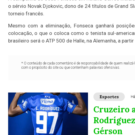
o sérvio Novak Djokovic, dono de 24 títulos de Grand 
torneio francês.
Mesmo com a eliminação, Fonseca ganhará posições
colocação, o que o coloca como o tenista sul-americ
brasileiro será o ATP 500 de Halle, na Alemanha, a partir
* O conteúdo de cada comentário é de responsabilidade de quem realizá-
com o propósito do site ou que contenham palavras ofensivas.
Esportes
Há
Cruzeiro 
Rodríguez,
Gérson