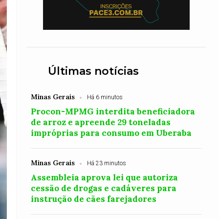
Últimas notícias
Minas Gerais
Há 6 minutos
Procon-MPMG interdita beneficiadora
de arroz e apreende 29 toneladas
impróprias para consumo em Uberaba
Minas Gerais
Há 23 minutos
Assembleia aprova lei que autoriza
cessão de drogas e cadáveres para
instrução de cães farejadores