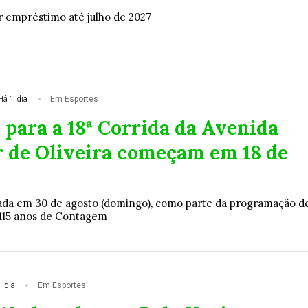
 empréstimo até julho de 2027
Há 1 dia
Em Esportes
 para a 18ª Corrida da Avenida
r de Oliveira começam em 18 de
zada em 30 de agosto (domingo), como parte da programação d
115 anos de Contagem
 dia
Em Esportes