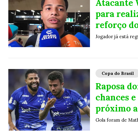
Atacante 
para real
reforço d
Jogador já está reg
Copa do Brasil
Raposa do
chances e
próximo a
Gols foram de Mat