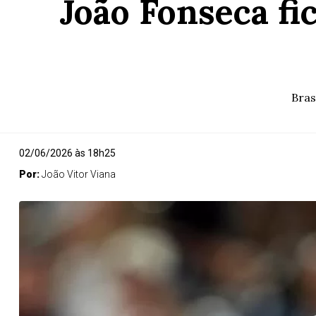
João Fonseca fi
Bras
02/06/2026 às 18h25
Por:
João Vitor Viana