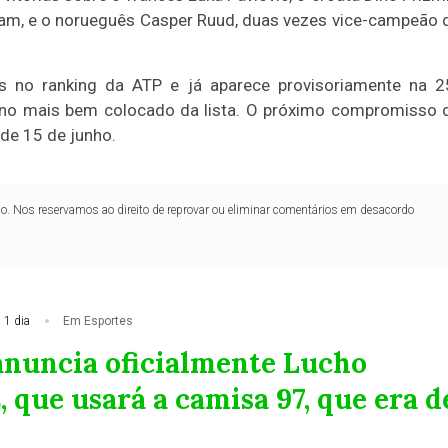
Slam, e o norueguês Casper Ruud, duas vezes vice-campeão 
 no ranking da ATP e já aparece provisoriamente na 2
ano mais bem colocado da lista. O próximo compromisso 
 de 15 de junho.
lo. Nos reservamos ao direito de reprovar ou eliminar comentários em desacordo
 1 dia
Em Esportes
anuncia oficialmente Lucho
 que usará a camisa 97, que era d