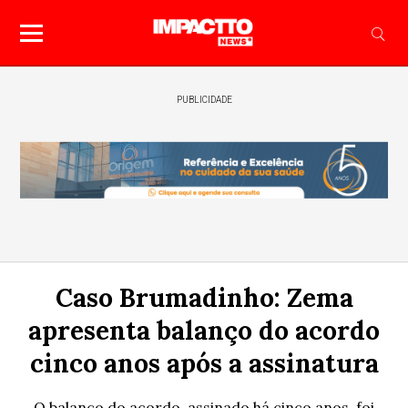
PUBLICIDADE
Caso Brumadinho: Zema
apresenta balanço do acordo
cinco anos após a assinatura
O balanço do acordo, assinado há cinco anos, foi