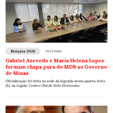
Eleições 2026
Há 23 horas
Gabriel Azevedo e Maria Helena Lopes
formam chapa pura do MDB ao Governo
de Minas
Oficialização foi feita na sede da legenda nesta quarta-feira
(5), na região Centro-Sul de Belo Horizonte