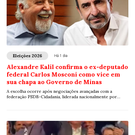
Eleições 2026
Há 1 dia
Alexandre Kalil confirma o ex-deputado
federal Carlos Mosconi como vice em
sua chapa ao Governo de Minas
A escolha ocorre após negociações avançadas com a
federação PSDB-Cidadania, liderada nacionalmente por
Aécio Neves