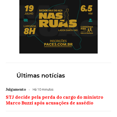
Últimas notícias
Julgamento
Há 10 minutos
STJ decide pela perda do cargo do ministro
Marco Buzzi após acusações de assédio