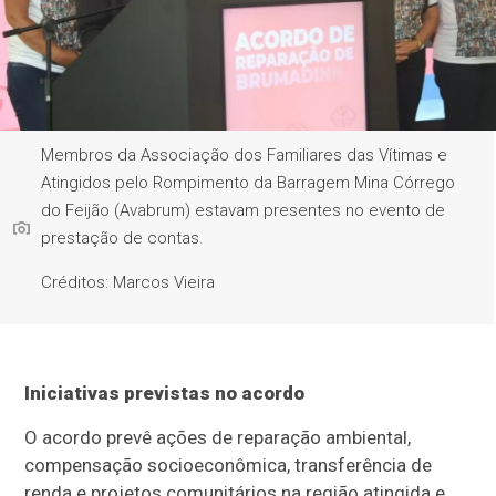
Membros da Associação dos Familiares das Vítimas e
Atingidos pelo Rompimento da Barragem Mina Córrego
do Feijão (Avabrum) estavam presentes no evento de
prestação de contas.
Créditos: Marcos Vieira
Iniciativas previstas no acordo
O acordo prevê ações de reparação ambiental,
compensação socioeconômica, transferência de
renda e projetos comunitários na região atingida e