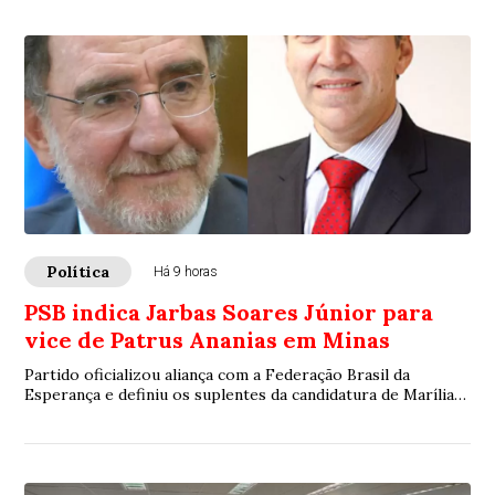
Política
Há 9 horas
PSB indica Jarbas Soares Júnior para
vice de Patrus Ananias em Minas
Partido oficializou aliança com a Federação Brasil da
Esperança e definiu os suplentes da candidatura de Marília
Campos ao Senado