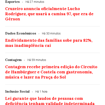
Esportes
Há 27 minutos
Cruzeiro anuncia oficialmente Lucho
Rodríguez, que usará a camisa 97, que era de
Gérson
Dados Econômicos
Há 30 minutos
Endividamento das famílias sobe para 82%,
mas inadimplência cai
Contagem
Há 59 minutos
Contagem recebe primeira edição do Circuito
de Hambúrguer e Costela com gastronomia,
música e lazer na Praça do Sol
Inclusão Social
Há 1 hora
Lei garante que laudos de pessoas com
deficiência tenham validade indeterminada