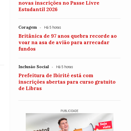
novas inscrições no Passe Livre
Estudantil 2026
Coragem
Há 5 horas
Britânica de 97 anos quebra recorde ao
voar na asa de avião para arrecadar
fundos
Inclusão Social
Há 5 horas
Prefeitura de Ibirité está com
inscrições abertas para curso gratuito
de Libras
PUBLICIDADE