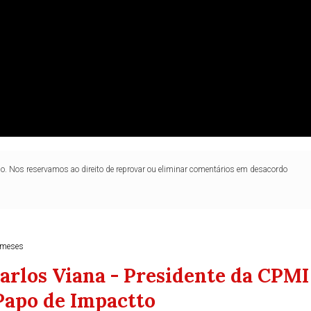
lo. Nos reservamos ao direito de reprovar ou eliminar comentários em desacordo
 meses
arlos Viana - Presidente da CPMI
 Papo de Impactto