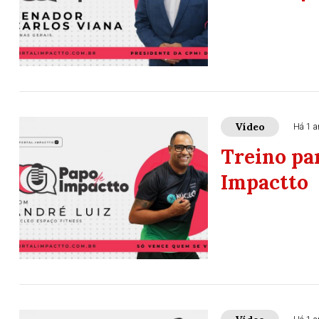
Vídeo
Há 1 a
Treino pa
Impactto