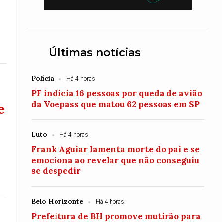
Últimas notícias
Polícia
Há 4 horas
PF indicia 16 pessoas por queda de avião
da Voepass que matou 62 pessoas em SP
e
Luto
Há 4 horas
Frank Aguiar lamenta morte do pai e se
emociona ao revelar que não conseguiu
se despedir
Belo Horizonte
Há 4 horas
Prefeitura de BH promove mutirão para