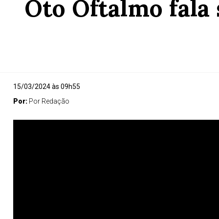
Oto Oftalmo fala
15/03/2024 às 09h55
Por:
Por Redação