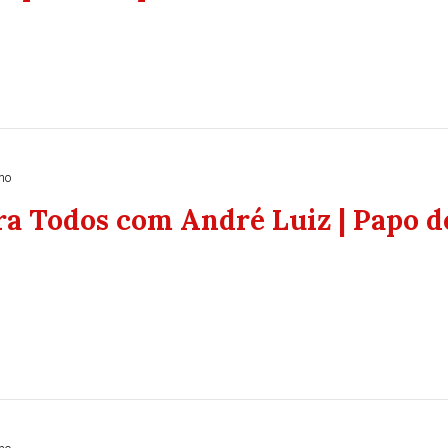
no
ra Todos com André Luiz | Papo d