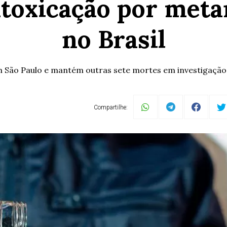
ntoxicação por met
no Brasil
 São Paulo e mantém outras sete mortes em investigação;
Compartilhe: