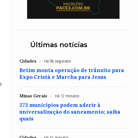
Últimas notícias
Cidades
Há 58 segundos
Betim monta operação de trânsito para
Expo Cristã e Marcha para Jesus
s
Minas Gerais
Há 12 minutos
273 municípios podem aderir à
universalização do saneamento; saiba
quais
Cidades
Há 41 minutos