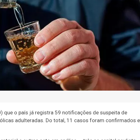
) que o país já registra 59 notificações de suspeita de
licas adulteradas. Do total, 11 casos foram confirmados e