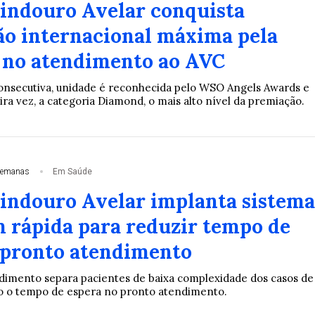
Lindouro Avelar conquista
ção internacional máxima pela
 no atendimento ao AVC
consecutiva, unidade é reconhecida pelo WSO Angels Awards e
ira vez, a categoria Diamond, o mais alto nível da premiação.
semanas
Em Saúde
Lindouro Avelar implanta sistema
m rápida para reduzir tempo de
 pronto atendimento
dimento separa pacientes de baixa complexidade dos casos de
o o tempo de espera no pronto atendimento.