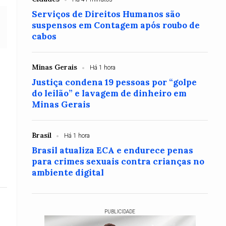
Serviços de Direitos Humanos são
suspensos em Contagem após roubo de
cabos
Minas Gerais
Há 1 hora
Justiça condena 19 pessoas por “golpe
do leilão” e lavagem de dinheiro em
Minas Gerais
Brasil
Há 1 hora
Brasil atualiza ECA e endurece penas
para crimes sexuais contra crianças no
ambiente digital
PUBLICIDADE