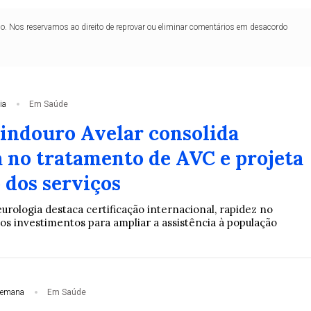
lo. Nos reservamos ao direito de reprovar ou eliminar comentários em desacordo
ia
Em Saúde
Lindouro Avelar consolida
a no tratamento de AVC e projeta
 dos serviços
rologia destaca certificação internacional, rapidez no
s investimentos para ampliar a assistência à população
semana
Em Saúde