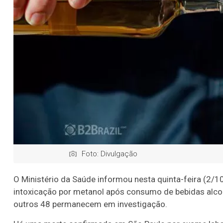
Foto: Divulgação
O Ministério da Saúde informou nesta quinta-feira (2/10
intoxicação por metanol após consumo de bebidas alcoó
outros 48 permanecem em investigação.