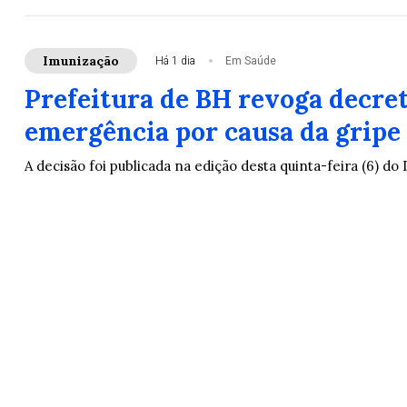
Imunização
Há 1 dia
Em Saúde
Prefeitura de BH revoga decret
emergência por causa da gripe
A decisão foi publicada na edição desta quinta-feira (6) do 