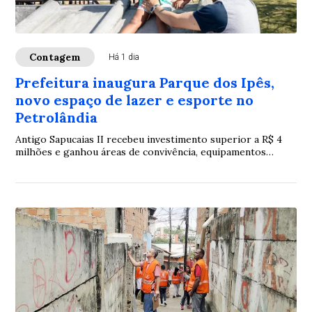
Contagem
Há 1 dia
Prefeitura inaugura Parque dos Ipês,
novo espaço de lazer e esporte no
Petrolândia
Antigo Sapucaias II recebeu investimento superior a R$ 4
milhões e ganhou áreas de convivência, equipamentos
esportivos e estruturas de acessibilidade