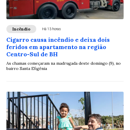
Incêndio
Há 13 horas
Cigarro causa incêndio e deixa dois
feridos em apartamento na região
Centro-Sul de BH
As chamas começaram na madrugada deste domingo (9), no
bairro Santa Efigênia