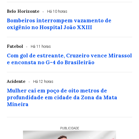
Belo Horizonte
Há 10 horas
Bombeiros interrompem vazamento de
oxigênio no Hospital João XXIII
Futebol
Há 11 horas
Com gol de estreante, Cruzeiro vence Mirassol
e enconsta no G-4 do Brasileirão
Acidente
Há 12 horas
Mulher cai em poço de oito metros de
profundidade em cidade da Zona da Mata
Mineira
PUBLICIDADE