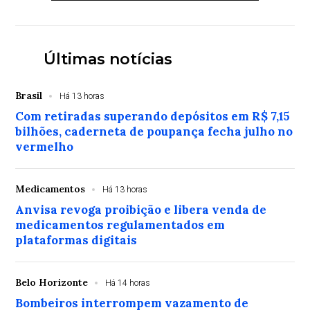
Últimas notícias
Brasil
Há 13 horas
Com retiradas superando depósitos em R$ 7,15
bilhões, caderneta de poupança fecha julho no
vermelho
Medicamentos
Há 13 horas
Anvisa revoga proibição e libera venda de
medicamentos regulamentados em
plataformas digitais
Belo Horizonte
Há 14 horas
Bombeiros interrompem vazamento de