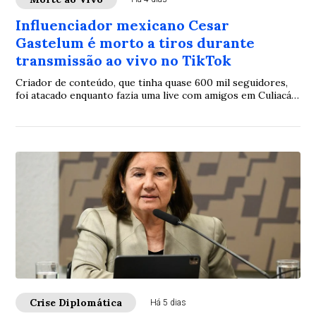
Influenciador mexicano Cesar
Gastelum é morto a tiros durante
transmissão ao vivo no TikTok
Criador de conteúdo, que tinha quase 600 mil seguidores,
foi atacado enquanto fazia uma live com amigos em Culiacán,
no México
Crise Diplomática
Há 5 dias