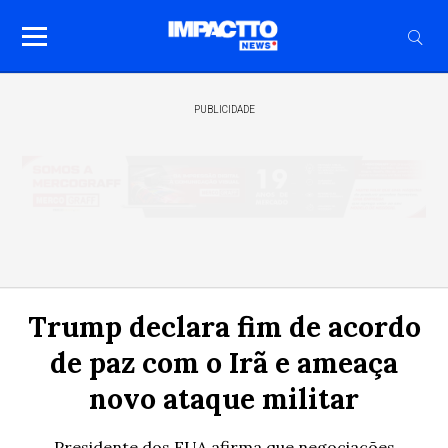
PUBLICIDADE
Trump declara fim de acordo
de paz com o Irã e ameaça
novo ataque militar
Presidente dos EUA afirma que negociações