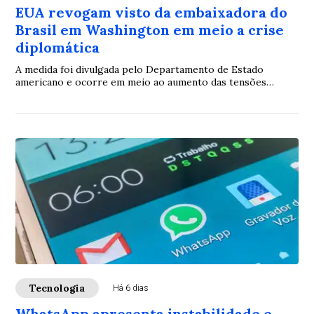
EUA revogam visto da embaixadora do
Brasil em Washington em meio a crise
diplomática
A medida foi divulgada pelo Departamento de Estado
americano e ocorre em meio ao aumento das tensões
diplomáticas entre os dois países.
Tecnologia
Há 6 dias
WhatsApp apresenta instabilidade e