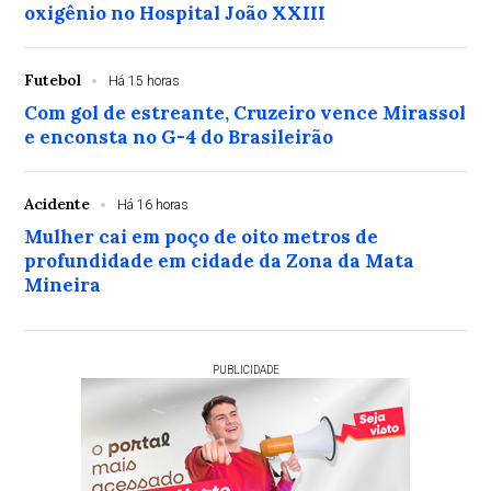
oxigênio no Hospital João XXIII
Futebol
Há 15 horas
Com gol de estreante, Cruzeiro vence Mirassol
e enconsta no G-4 do Brasileirão
Acidente
Há 16 horas
Mulher cai em poço de oito metros de
profundidade em cidade da Zona da Mata
Mineira
PUBLICIDADE