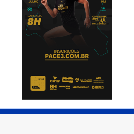
© Copyright 2026 - Impactto News - Todos os direitos
reservados