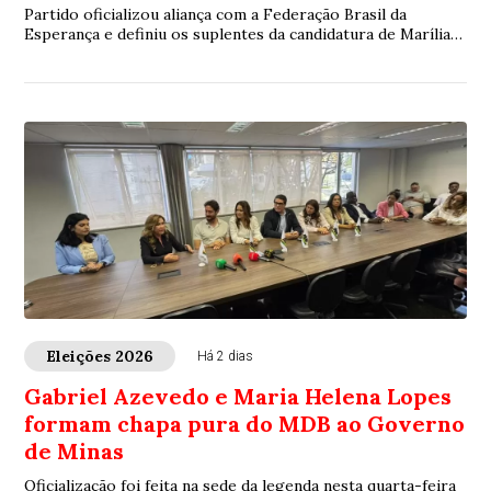
Partido oficializou aliança com a Federação Brasil da
Esperança e definiu os suplentes da candidatura de Marília
Campos ao Senado
Eleições 2026
Há 2 dias
Gabriel Azevedo e Maria Helena Lopes
formam chapa pura do MDB ao Governo
de Minas
Oficialização foi feita na sede da legenda nesta quarta-feira