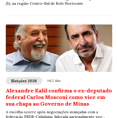
(5), na região Centro-Sul de Belo Horizonte
Eleições 2026
Há 2 dias
Alexandre Kalil confirma o ex-deputado
federal Carlos Mosconi como vice em
sua chapa ao Governo de Minas
A escolha ocorre após negociações avançadas com a
federação PSDB-Cidadania, liderada nacionalmente por