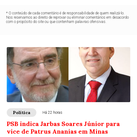
* O conteúdo de cada comentário é de responsabilidade de quem realizá-lo.
Nos reservamos ao direito de reprovar ou eliminar comentários em desacordo
com o propósito do site ou que contenham palavras ofensivas.
Política
Há 22 horas
PSB indica Jarbas Soares Júnior para
vice de Patrus Ananias em Minas