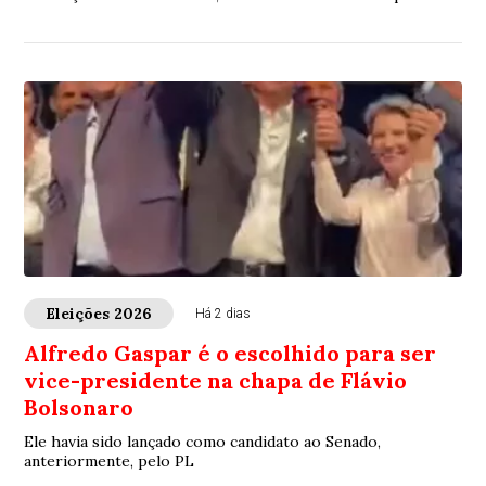
Aécio Neves
Eleições 2026
Há 2 dias
Alfredo Gaspar é o escolhido para ser
vice-presidente na chapa de Flávio
Bolsonaro
Ele havia sido lançado como candidato ao Senado,
anteriormente, pelo PL