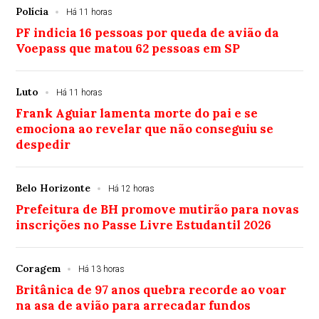
Polícia
Há 11 horas
PF indicia 16 pessoas por queda de avião da
Voepass que matou 62 pessoas em SP
Luto
Há 11 horas
Frank Aguiar lamenta morte do pai e se
emociona ao revelar que não conseguiu se
despedir
Belo Horizonte
Há 12 horas
Prefeitura de BH promove mutirão para novas
inscrições no Passe Livre Estudantil 2026
Coragem
Há 13 horas
Britânica de 97 anos quebra recorde ao voar
na asa de avião para arrecadar fundos