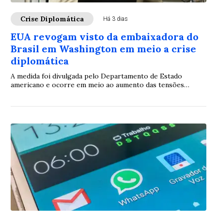
Crise Diplomática
Há 3 dias
EUA revogam visto da embaixadora do
Brasil em Washington em meio a crise
diplomática
A medida foi divulgada pelo Departamento de Estado
americano e ocorre em meio ao aumento das tensões
diplomáticas entre os dois países.