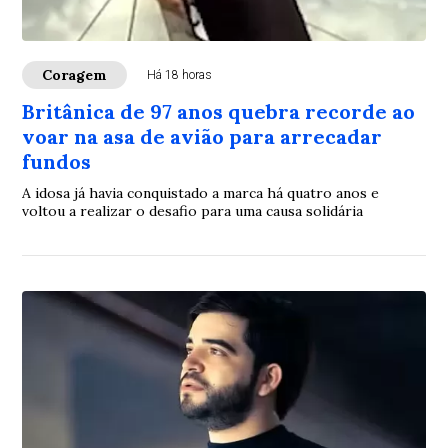
Coragem
Há 18 horas
Britânica de 97 anos quebra recorde ao
voar na asa de avião para arrecadar
fundos
A idosa já havia conquistado a marca há quatro anos e
voltou a realizar o desafio para uma causa solidária