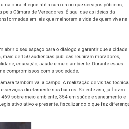
uma obra chegue até a sua rua ou que serviços públicos,
 pela Câmara de Vereadores. É aqui que as ideias da
ransformadas em leis que melhoram a vida de quem vive na
 abrir o seu espaço para o diálogo e garantir que a cidade
5, mais de 150 audiências públicas reuniram moradores,
ilidade, educação, saúde e meio ambiente. Durante esses
ssume compromissos com a sociedade.
Câmara também vai a campo. A realização de visitas técnica
serviços diretamente nos bairros. Só este ano, já foram
na, 469 sobre meio ambiente, 354 em saúde e saneamento e
slativo ativo e presente, fiscalizando o que faz diferenç