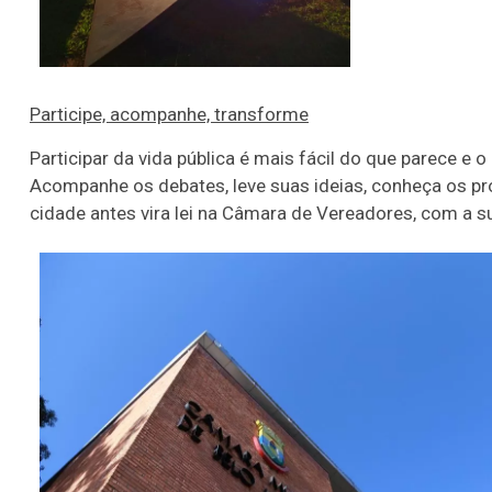
Participe, acompanhe, transforme
Participar da vida pública é mais fácil do que parece 
Acompanhe os debates, leve suas ideias, conheça os p
cidade antes vira lei na Câmara de Vereadores, com a su