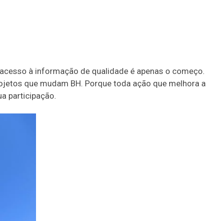
e o acesso à informação de qualidade é apenas o começo.
rojetos que mudam BH. Porque toda ação que melhora a
a participação.