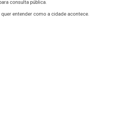
para consulta pública.
m quer entender como a cidade acontece.