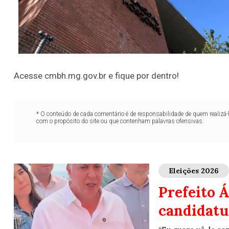
Acesse cmbh.mg.gov.br e fique por dentro!
* O conteúdo de cada comentário é de responsabilidade de quem realizá-
com o propósito do site ou que contenham palavras ofensivas.
Eleições 2026
Prefeito 
candidatu