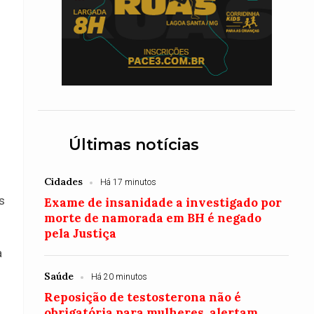
Últimas notícias
Cidades
Há 17 minutos
s
Exame de insanidade a investigado por
morte de namorada em BH é negado
pela Justiça
a
Saúde
Há 20 minutos
Reposição de testosterona não é
obrigatória para mulheres, alertam