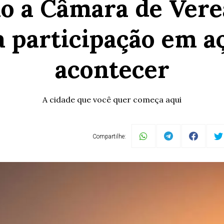
o a Câmara de Vere
 participação em aç
acontecer
A cidade que você quer começa aqui
Compartilhe: