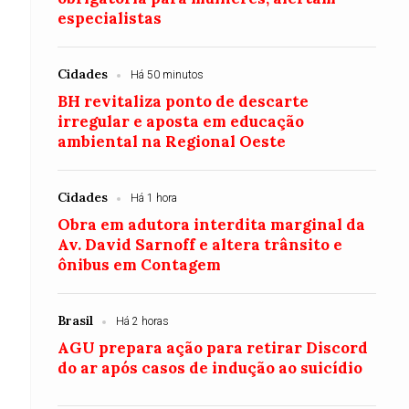
especialistas
Cidades
Há 50 minutos
BH revitaliza ponto de descarte
irregular e aposta em educação
ambiental na Regional Oeste
Cidades
Há 1 hora
Obra em adutora interdita marginal da
Av. David Sarnoff e altera trânsito e
ônibus em Contagem
Brasil
Há 2 horas
AGU prepara ação para retirar Discord
do ar após casos de indução ao suicídio