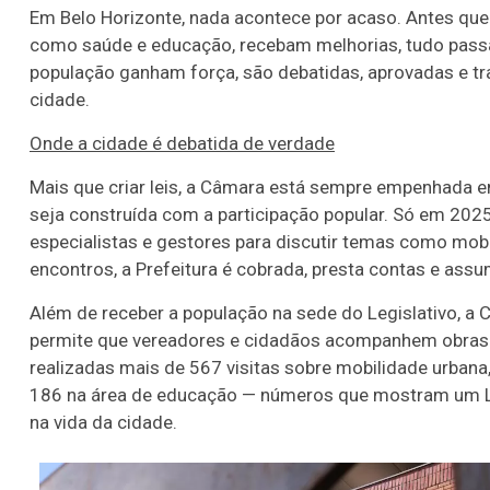
Em Belo Horizonte, nada acontece por acaso. Antes que 
como saúde e educação, recebam melhorias, tudo passa
população ganham força, são debatidas, aprovadas e t
cidade.
Onde a cidade é debatida de verdade
Mais que criar leis, a Câmara está sempre empenhada em
seja construída com a participação popular. Só em 202
especialistas e gestores para discutir temas como mob
encontros, a Prefeitura é cobrada, presta contas e a
Além de receber a população na sede do Legislativo, a 
permite que vereadores e cidadãos acompanhem obras e 
realizadas mais de 567 visitas sobre mobilidade urba
186 na área de educação — números que mostram um Legi
na vida da cidade.