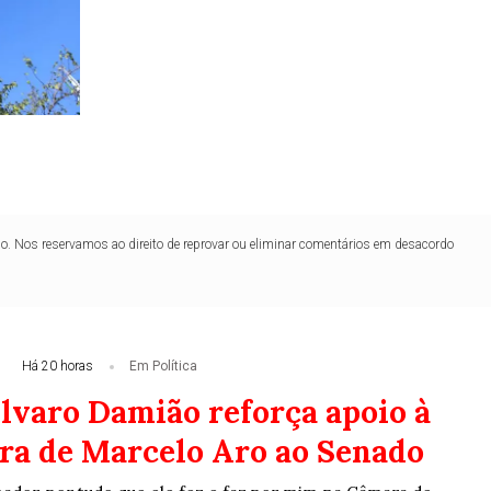
lo. Nos reservamos ao direito de reprovar ou eliminar comentários em desacordo
Há 20 horas
Em Política
Álvaro Damião reforça apoio à
ra de Marcelo Aro ao Senado